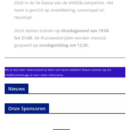
2026 in de 3e klasse van de KNBSB-competitie. Het
team is gericht op ontwikkeling, samenspel en
resultaat.
Onze dames trainen op
dinsdagavond van 19:00
tot 21:00.
De thuiswedstrijden worden meestal
gespeeld op
zondagmiddag om 12:30.
Wil je een keer meetrainen? Je bent van harte welkom! Neem contact op via
info@hsvthestags.nl voor meer informatie.
Nieuws
Onze Sponsoren