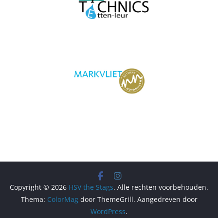
Copyright © 2026
HSV the Stags
. Alle rechten voorbehouden.
Thema:
ColorMag
door ThemeGrill. Aangedreven door
WordPress
.