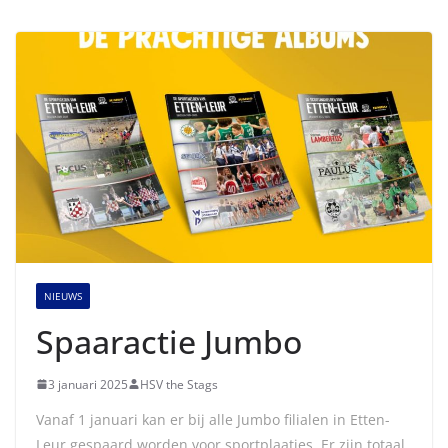
NIEUWS
Spaaractie Jumbo
3 januari 2025
HSV the Stags
Vanaf 1 januari kan er bij alle Jumbo filialen in Etten-
Leur gespaard worden voor sportplaatjes. Er zijn totaal